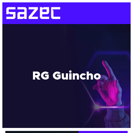
RG Guincho