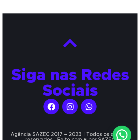
Siga nas Redes
Sociais
Agência SAZEC 2017 – 2023 | Todos os direitos
reservados | Feito com ♥ por SAZEC