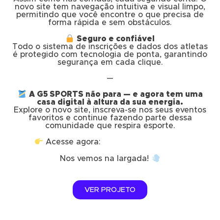
novo site tem navegação intuitiva e visual limpo,
permitindo que você encontre o que precisa de
forma rápida e sem obstáculos.
Seguro e confiável
Todo o sistema de inscrições e dados dos atletas
é protegido com tecnologia de ponta, garantindo
segurança em cada clique.
—
A G5 SPORTS não para — e agora tem uma
casa digital à altura da sua energia.
Explore o novo site, inscreva-se nos seus eventos
favoritos e continue fazendo parte dessa
comunidade que respira esporte.
Acesse agora:
www.g5sports.com.br
Nos vemos na largada!
VER PROJETO